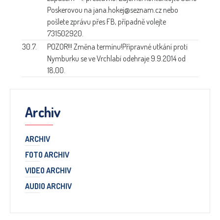
Poskerovou na jana.hokej@seznam.cz nebo
pošlete zprávu přes FB, případně volejte
731502920.
30.7.
POZOR!!! Změna termínu!
Přípravné utkání proti
Nymburku se ve Vrchlabí odehraje 9.9.2014 od
18,00.
Archiv
ARCHIV
FOTO ARCHIV
VIDEO ARCHIV
AUDIO ARCHIV