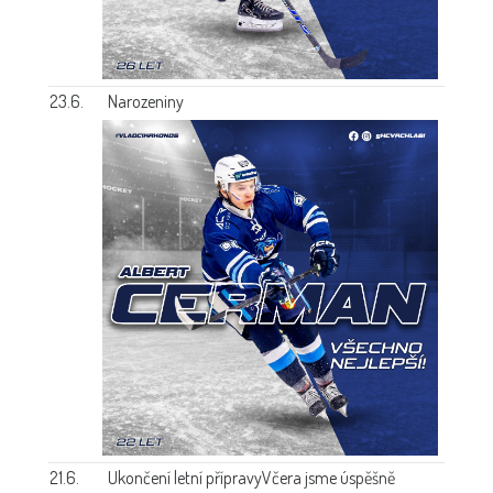
23.6.
Narozeniny
21.6.
Ukončení letní přípravy
Včera jsme úspěšně