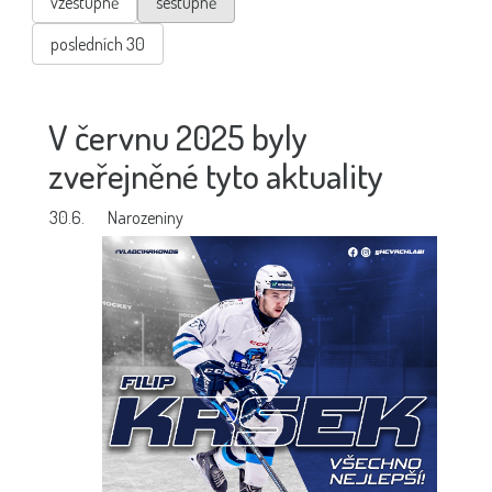
vzestupně
sestupně
posledních 30
V červnu 2025 byly
zveřejněné tyto aktuality
30.6.
Narozeniny