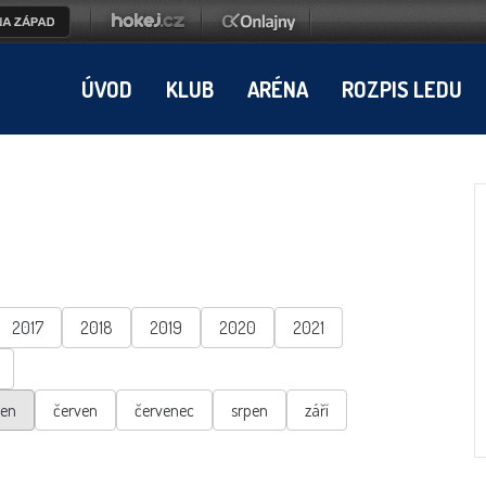
ÚVOD
KLUB
ARÉNA
ROZPIS LEDU
2017
2018
2019
2020
2021
ten
červen
červenec
srpen
září