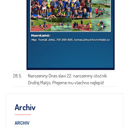
28.5.
Narozeniny
Dnes slaví 22. narozeniny útočník
Ondřej Matýs. Přejeme mu všechno nejlepší!
Archiv
ARCHIV