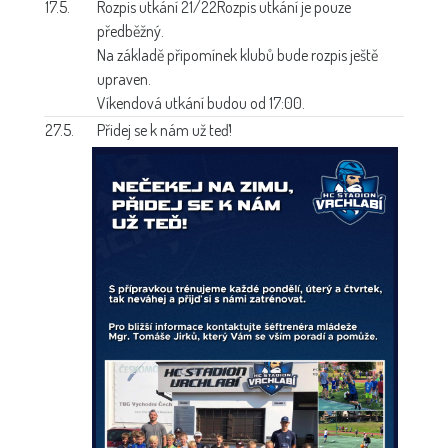
17.5.
Rozpis utkání 21/22
Rozpis utkání je pouze
předběžný.
Na základě připomínek klubů bude rozpis ještě
upraven.
Víkendová utkání budou od 17:00.
27.5.
Přidej se k nám už teď!