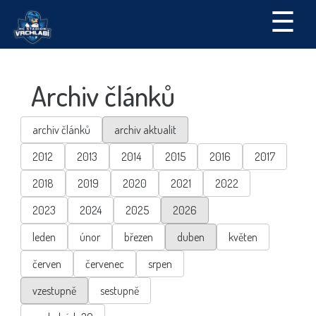
☰
Archiv článků
archiv článků
archiv aktualit
2012
2013
2014
2015
2016
2017
2018
2019
2020
2021
2022
2023
2024
2025
2026
leden
únor
březen
duben
květen
červen
červenec
srpen
vzestupně
sestupně