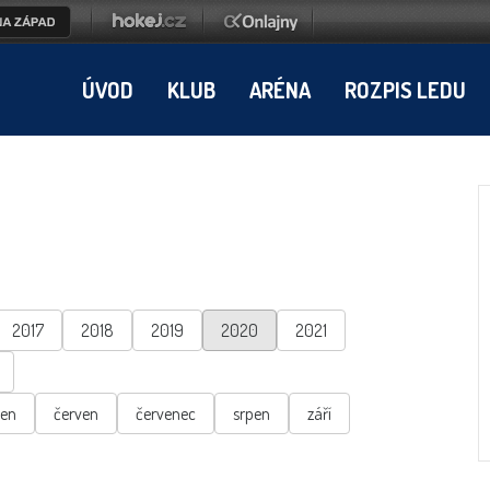
ÚVOD
KLUB
ARÉNA
ROZPIS LEDU
2017
2018
2019
2020
2021
ten
červen
červenec
srpen
září