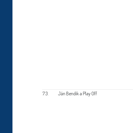
7.3.
Ján Bendik a Play Off