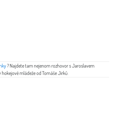
inky
? Najdete tam nejenom rozhovor s Jaroslavem
ny hokejové mládeže od Tomáše Jirků.