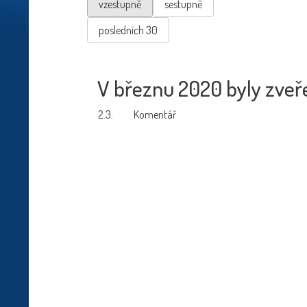
vzestupně
sestupně
posledních 30
V březnu 2020 byly zveře
2.3.
Komentář