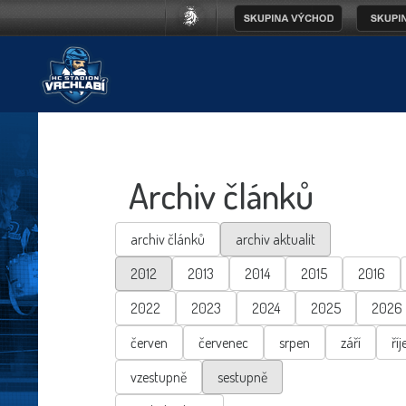
Archiv článků
archiv článků
archiv aktualit
2012
2013
2014
2015
2016
2022
2023
2024
2025
2026
červen
červenec
srpen
září
říj
vzestupně
sestupně