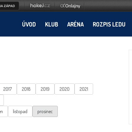
ÚVOD
KLUB
ARÉNA
ROZPIS LEDU
2017
2018
2019
2020
2021
en
listopad
prosinec