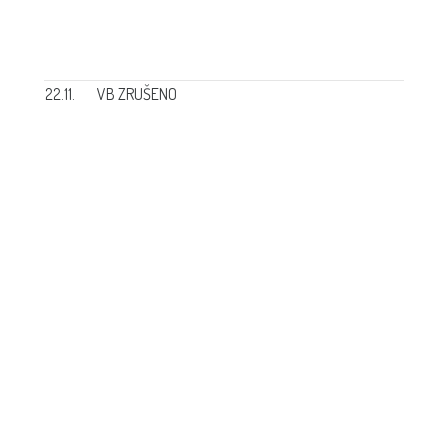
22.11.
VB ZRUŠENO