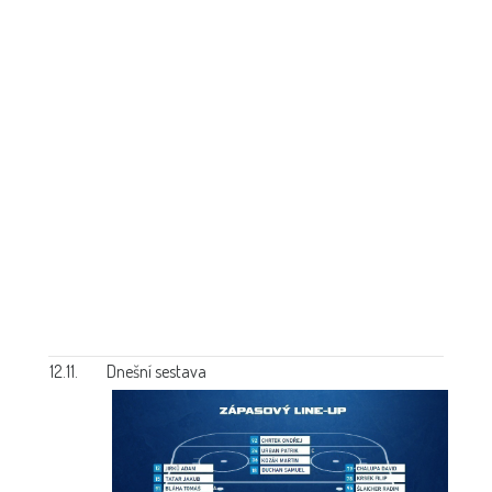
12.11.
Dnešní sestava