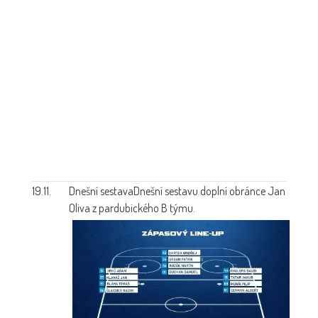
19.11.
Dnešní sestava
Dnešní sestavu doplní obránce Jan
Oliva z pardubického B týmu.