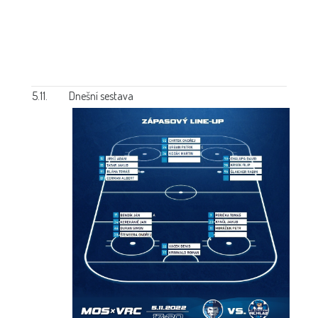
5.11.
Dnešní sestava