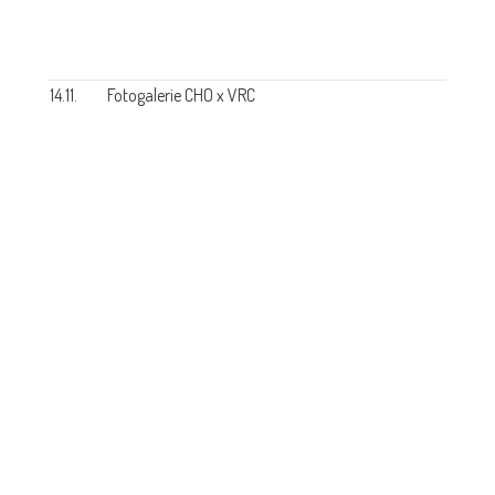
14.11.
Fotogalerie CHO x VRC