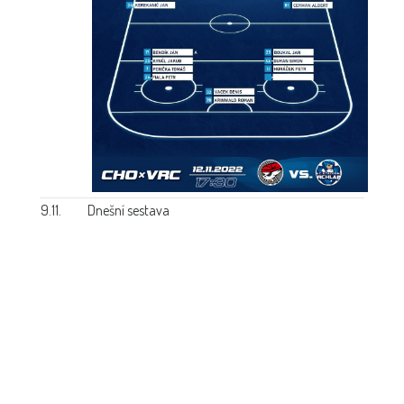
9.11.
Dnešní sestava