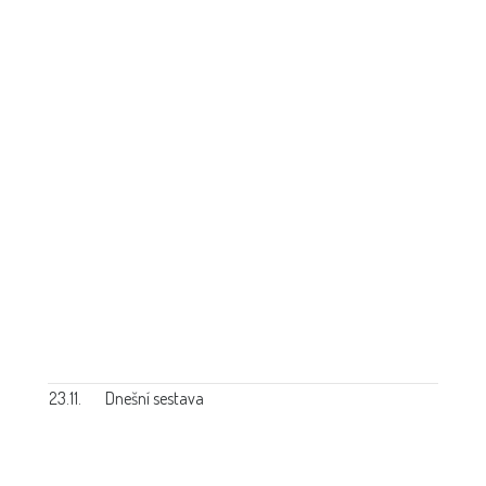
23.11.
Dnešní sestava