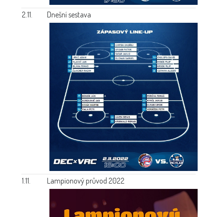
2.11.
Dnešní sestava
1.11.
Lampionový průvod 2022