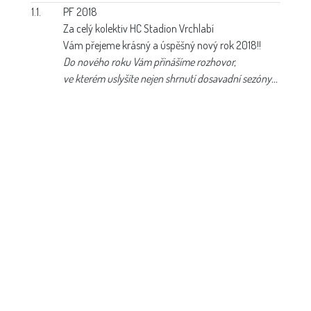
1.1.
PF 2018
Za celý kolektiv HC Stadion Vrchlabí
Vám přejeme krásný a úspěšný nový rok 2018!!
Do nového roku Vám přinášíme rozhovor,
ve kterém uslyšíte nejen shrnutí dosavadní sezóny...