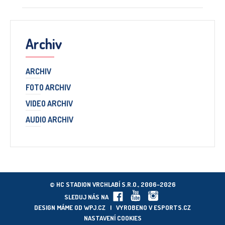
Archiv
ARCHIV
FOTO ARCHIV
VIDEO ARCHIV
AUDIO ARCHIV
© HC STADION VRCHLABÍ S.R.O., 2006–2026
SLEDUJ NÁS NA
DESIGN MÁME OD
WPJ.CZ
| VYROBENO V
ESPORTS.CZ
NASTAVENÍ COOKIES