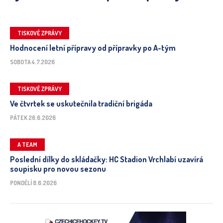
TISKOVÉ ZPRÁVY
Hodnocení letní přípravy od přípravky po A-tým
SOBOTA 4.7.2026
TISKOVÉ ZPRÁVY
Ve čtvrtek se uskutečnila tradiční brigáda
PÁTEK 26.6.2026
A TEAM
Poslední dílky do skládačky: HC Stadion Vrchlabí uzavírá
soupisku pro novou sezonu
PONDĚLÍ 8.6.2026