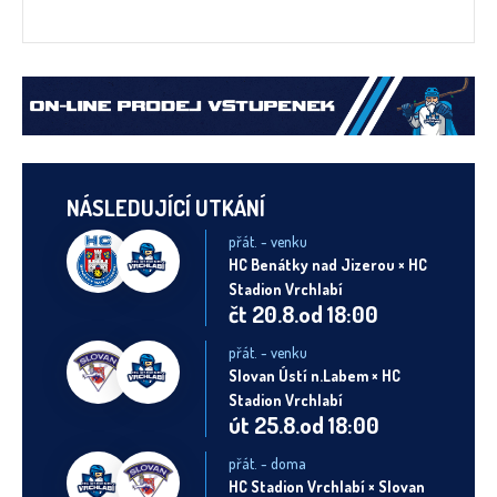
NÁSLEDUJÍCÍ UTKÁNÍ
přát. - venku
HC Benátky nad Jizerou × HC
Stadion Vrchlabí
čt 20.8.od 18:00
přát. - venku
Slovan Ústí n.Labem × HC
Stadion Vrchlabí
út 25.8.od 18:00
přát. - doma
HC Stadion Vrchlabí × Slovan