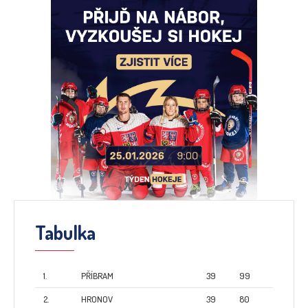
Tabulka
1.
PŘÍBRAM
39
99
2.
HRONOV
39
80