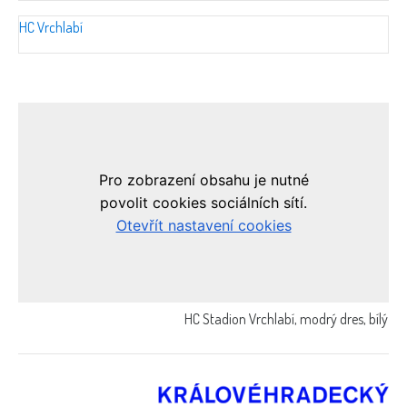
HC Vrchlabí
HC Stadion Vrchlabí, modrý dres, bílý led, h