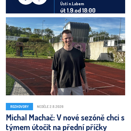
Ústí n.Labem
út 1.9.od 18:00
ROZHOVORY
NEDĚLE 2.8.2026
Michal Machač: V nové sezóně chci s
týmem útočit na přední příčky